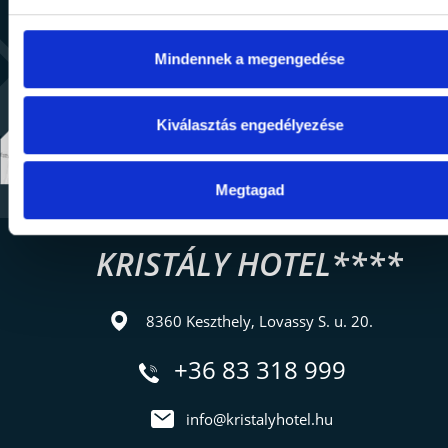
Mindennek a megengedése
Kiválasztás engedélyezése
Megtagad
KRISTÁLY HOTEL****
8360 Keszthely, Lovassy S. u. 20.
+36 83 318 999
info@kristalyhotel.hu