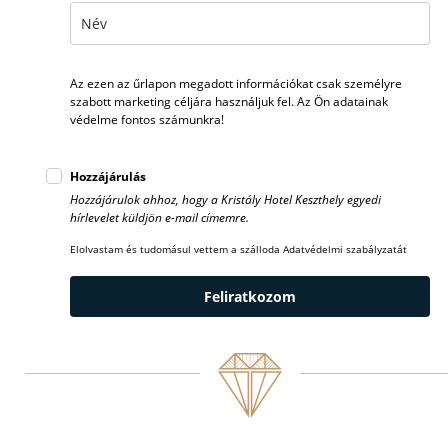
Az ezen az űrlapon megadott információkat csak személyre
szabott marketing céljára használjuk fel. Az Ön adatainak
védelme fontos számunkra!
Hozzájárulás
Hozzájárulok ahhoz, hogy a Kristály Hotel Keszthely egyedi
hírlevelet küldjön e-mail címemre.
Elolvastam és tudomásul vettem a szálloda Adatvédelmi szabályzatát
Feliratkozom