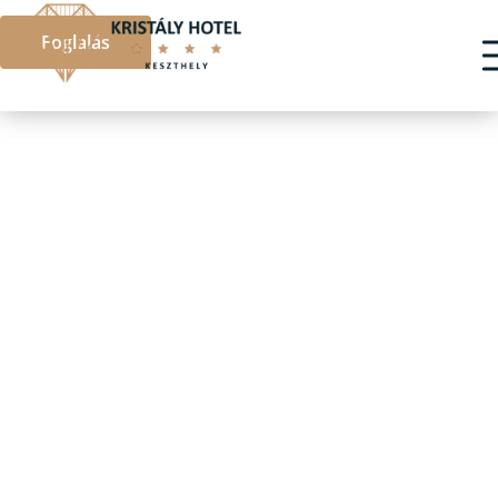
Foglalás