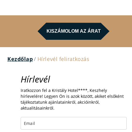
KISZÁMOLOM AZ ÁRAT
Kezdőlap
/
Hírlevél feliratkozás
Hírlevél
Iratkozzon fel a Kristály Hotel****, Keszhely
hírlevelére! Legyen Ön is azok között, akiket elsőként
tájékoztatunk ajánlatainkról, akcióinkról,
aktualitásainkról.