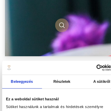
Beleegyezés
Részletek
A sütikről
KIEMELT AJÁNLATAINK
Ez a weboldal sütiket használ
Sütiket használunk a tartalmak és hirdetések személyre