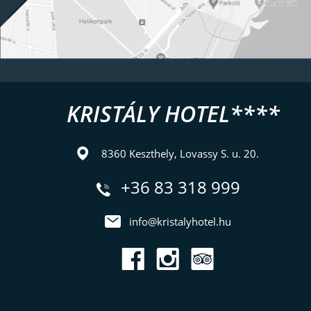
KRISTÁLY HOTEL****
8360 Keszthely, Lovassy S. u. 20.
+36 83 318 999
info@kristalyhotel.hu