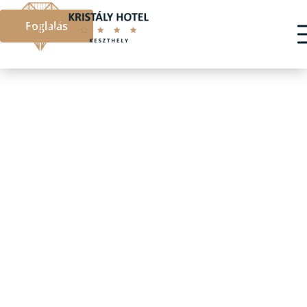
Foglalás
GALÉRIA