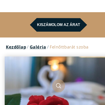
KISZÁMOLOM AZ ÁRAT
Kezdőlap
/
Galéria
/
Felnőttbarát szoba