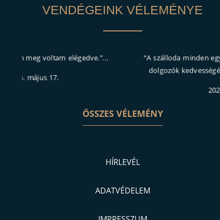
VENDÉGEINK VÉLEMÉNYE
“A szálloda minden egyes szolgáltatásával, a szállodai
dolgozók kedvességével, udvariasságával maxim...
2025. május 05.
ÖSSZES VÉLEMÉNY
HÍRLEVÉL
ADATVÉDELEM
IMPRESSZUM